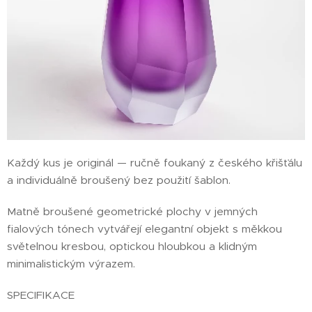
Každý kus je originál — ručně foukaný z českého křišťálu
a individuálně broušený bez použití šablon.
Matně broušené geometrické plochy v jemných
fialových tónech vytvářejí elegantní objekt s měkkou
světelnou kresbou, optickou hloubkou a klidným
minimalistickým výrazem.
SPECIFIKACE