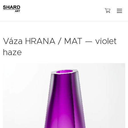
Váza HRANA / MAT — violet
haze