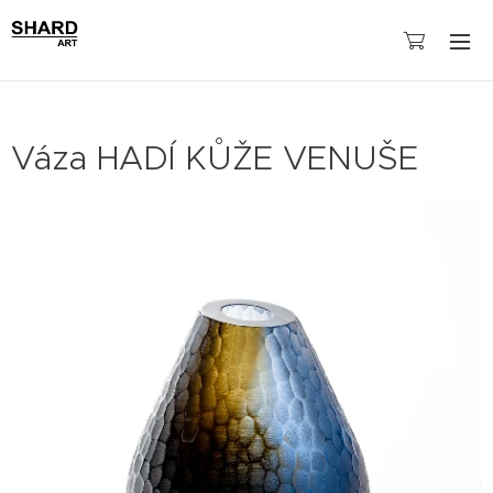
Váza HADÍ KŮŽE VENUŠE