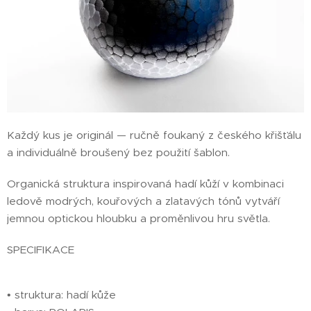
Každý kus je originál — ručně foukaný z českého křišťálu
a individuálně broušený bez použití šablon.
Organická struktura inspirovaná hadí kůží v kombinaci
ledově modrých, kouřových a zlatavých tónů vytváří
jemnou optickou hloubku a proměnlivou hru světla.
SPECIFIKACE
• struktura: hadí kůže