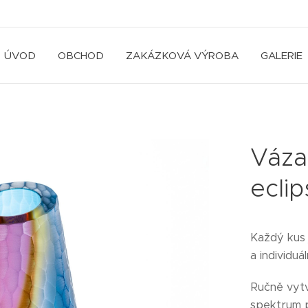
ÚVOD
OBCHOD
ZAKÁZKOVÁ VÝROBA
GALERIE
Váza
ecli
Každý kus 
a individu
Ručně vyt
spektrum pr