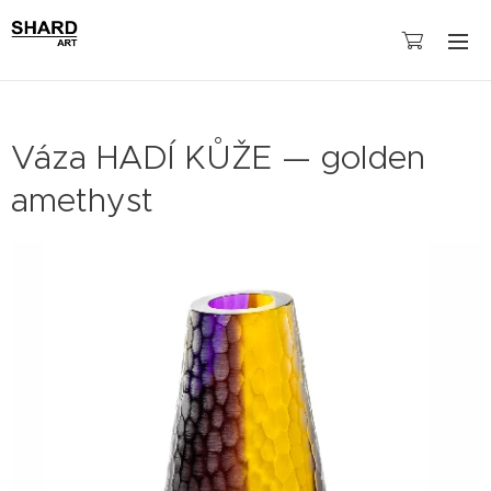
Váza HADÍ KŮŽE — golden
amethyst