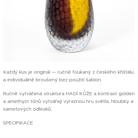
Každý kus je originál — ručně foukaný z českého křišťálu
a individuálně broušený bez použití šablon.
Ručně vytvářená struktura HADÍ KŮŽE a kontrast golden
a amethyst tónů vytvářejí výraznou hru světla, hloubky a
sametových odlesků.
SPECIFIKACE