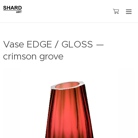
Vase EDGE / GLOSS —
crimson grove