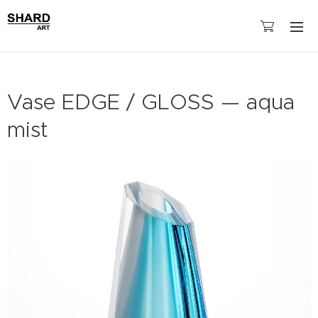
Vase EDGE / GLOSS — aqua
mist