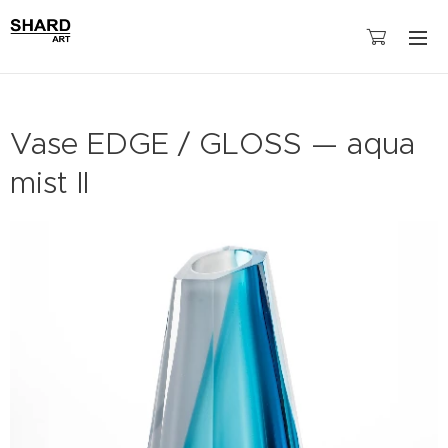
Vase EDGE / GLOSS — aqua
mist II