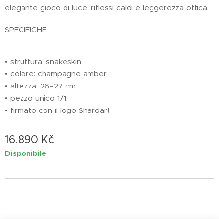
elegante gioco di luce, riflessi caldi e leggerezza ottica.
SPECIFICHE
• struttura: snakeskin
• colore: champagne amber
• altezza: 26–27 cm
• pezzo unico 1/1
• firmato con il logo Shardart
16.890
Kč
Disponibile