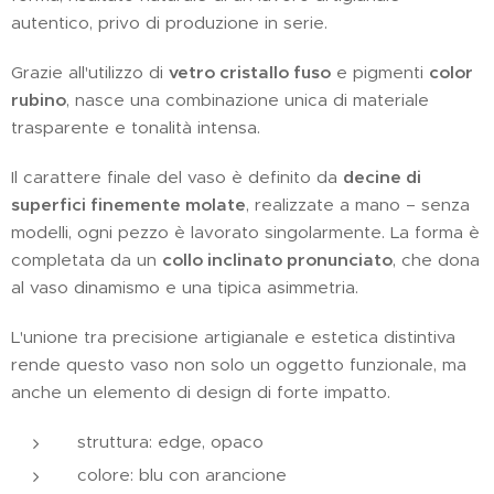
autentico, privo di produzione in serie.
Grazie all'utilizzo di
vetro cristallo fuso
e pigmenti
color
rubino
, nasce una combinazione unica di materiale
trasparente e tonalità intensa.
Il carattere finale del vaso è definito da
decine di
superfici finemente molate
, realizzate a mano – senza
modelli, ogni pezzo è lavorato singolarmente. La forma è
completata da un
collo inclinato pronunciato
, che dona
al vaso dinamismo e una tipica asimmetria.
L'unione tra precisione artigianale e estetica distintiva
rende questo vaso non solo un oggetto funzionale, ma
anche un elemento di design di forte impatto.
struttura: edge, opaco
colore: blu con arancione